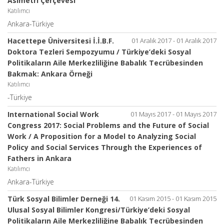
Asimetri Çerçevesi"
Katılımcı
Ankara-Türkiye
Hacettepe Üniversitesi İ.İ.B.F.
01 Aralık 2017 - 01 Aralık 2017
Doktora Tezleri Sempozyumu / Türkiye’deki Sosyal
Politikaların Aile Merkezliliğine Babalık Tecrübesinden
Bakmak: Ankara Örneği
Katılımcı
-Türkiye
International Social Work
01 Mayıs 2017 - 01 Mayıs 2017
Congress 2017: Social Problems and the Future of Social
Work / A Proposition for a Model to Analyzing Social
Policy and Social Services Through the Experiences of
Fathers in Ankara
Katılımcı
Ankara-Türkiye
Türk Sosyal Bilimler Derneği 14.
01 Kasım 2015 - 01 Kasım 2015
Ulusal Sosyal Bilimler Kongresi/Türkiye’deki Sosyal
Politikaların Aile Merkezliliğine Babalık Tecrübesinden