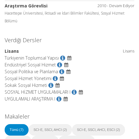
Araştırma Görevlisi
2010 - Devam Ediyor
Hacettepe Üniversitesi, İktisadi ve İdari Bilimler Fakültesi, Sosyal Hizmet
Bölümü
Verdiği Dersler
Lisans
Lisans
Türkiyenin Toplumsal Yapısı
Endüstriyel Sosyal Hizmet
Sosyal Politika ve Planlama
Sosyal Hizmet Yönetimi
Sokak Sosyal Hizmeti
SOSYAL HİZMET UYGULAMALARI I
UYGULAMALI ARAŞTIRMA I
Makaleler
Tümü (7)
SCI-E, SSCI, AHCI (2)
SCI-E, SSCI, AHCI, ESCI (2)