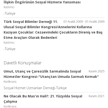
İlişkin Öngörünün Sosyal Hizmete Yansıması
Katılımcı
-Türkiye
Türk Sosyal Bilimler Derneği 11.
01 Aralık 2009 - 01 Aralık 2009
Ulusal Sosyal Bilimler Kongresi/Annelerini Kollarına
Kazıyan Çocuklar: Cezaevindeki Çocukların Direniş ve Baş
Etme Araçları Olarak Bedenleri
Katılımcı
-Türkiye
Davetli Konuşmalar
Umut, Utanç ve Çaresizlik Sarmalında Sosyal
Kasım 2025
Hizmetler Kongresi-"Utançtan Umuda Sarmalı Kırmak"
Konferans
Sosyal Hizmet Uzmanları Derneği-Türkiye
Ne Olacak Bu Mas'ın Hali?: 21. Yüzyılda Sosyal
Kasım 2021
Çalışma
Konferans