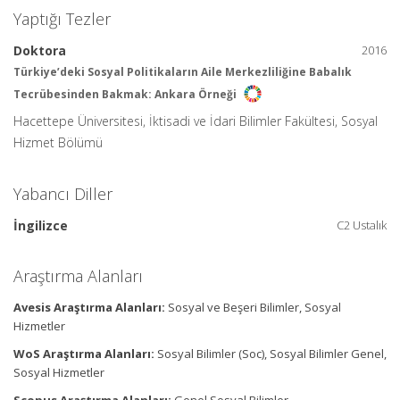
Yaptığı Tezler
Doktora
2016
Türkiye’deki Sosyal Politikaların Aile Merkezliliğine Babalık
Tecrübesinden Bakmak: Ankara Örneği
Hacettepe Üniversitesi, İktisadi ve İdari Bilimler Fakültesi, Sosyal
Hizmet Bölümü
Yabancı Diller
İngilizce
C2 Ustalık
Araştırma Alanları
Avesis Araştırma Alanları:
Sosyal ve Beşeri Bilimler, Sosyal
Hizmetler
WoS Araştırma Alanları:
Sosyal Bilimler (Soc), Sosyal Bilimler Genel,
Sosyal Hizmetler
Scopus Araştırma Alanları:
Genel Sosyal Bilimler