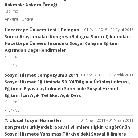
Bakmak: Ankara Örneği
Katılımcı
Ankara-Türkiye
Hacettepe Üniversitesi I. Bologna
01 Eylül 2015 - 01 Eylül 2015
Süreci Araştırmaları Kongresi/Bologna Süreci Çıkarımları:
Hacettepe Üniversitesindeki Sosyal Çalışma Eğitimi
Açısından Değerlendirmeler
Katılımcı
-Türkiye
Sosyal Hizmet Sempozyumu 2011:
01 Aralık 2011 - 01 Aralık 2011
Sosyal Hizmet Eğitiminde 50. Yıl/Bilginin Ürünleştirilmesi,
Eğitimin Piyasalaştırılması Sürecinde Sosyal Hizmet
Eğitimi İçin Açık Tehlike: Açık Ders
Katılımcı
-Türkiye
7. Ulusal Sosyal Hizmetler
01 Nisan 2011 - 01 Nisan 2011
Kongresi/Türkiye’deki Sosyal Bilimlere İlişkin Öngörünün
Sosyal Hizmete YansımasıTürkiye’deki Sosyal Bilimlere