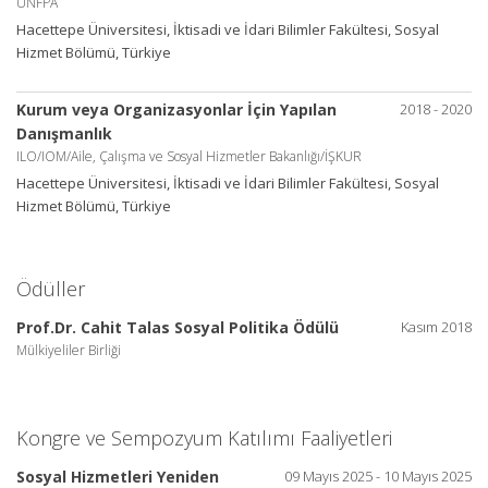
UNFPA
Hacettepe Üniversitesi, İktisadi ve İdari Bilimler Fakültesi, Sosyal
Hizmet Bölümü, Türkiye
Kurum veya Organizasyonlar İçin Yapılan
2018 - 2020
Danışmanlık
ILO/IOM/Aile, Çalışma ve Sosyal Hizmetler Bakanlığı/İŞKUR
Hacettepe Üniversitesi, İktisadi ve İdari Bilimler Fakültesi, Sosyal
Hizmet Bölümü, Türkiye
Ödüller
Prof.Dr. Cahit Talas Sosyal Politika Ödülü
Kasım 2018
Mülkiyeliler Birliği
Kongre ve Sempozyum Katılımı Faaliyetleri
Sosyal Hizmetleri Yeniden
09 Mayıs 2025 - 10 Mayıs 2025