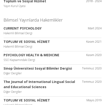
Toplum ve Sosyal Hizmet
2018 - 2024
Yayın Kurul Üyesi
Bilimsel Yayınlarda Hakemlikler
CURRENT PSYCHOLOGY
Mart 2024
Hakemli Bilimsel Dergi
TOPLUM VE SOSYAL HİZMET
Kasım 2021
Hakemli Bilimsel Dergi
PSYCHOLOGY HEALTH & MEDICINE
Kasım 2020
SSCI Kapsamındaki Dergi
Sinop Üniversitesi Sosyal Bilimler Dergisi
Temmuz 2020
Diğer Dergiler
The Journal of International Lingual Social
Temmuz 2020
and Educational Sciences
Diğer Dergiler
TOPLUM VE SOSYAL HİZMET
Mayıs 2019