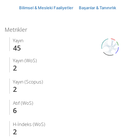
Bilimsel & Mesleki Faaliyetler
Başarılar & Tanınırlık
Metrikler
Yayın
45
Yayın (WoS)
2
Yayın (Scopus)
2
Atıf (WoS)
6
H-İndeks (WoS)
2