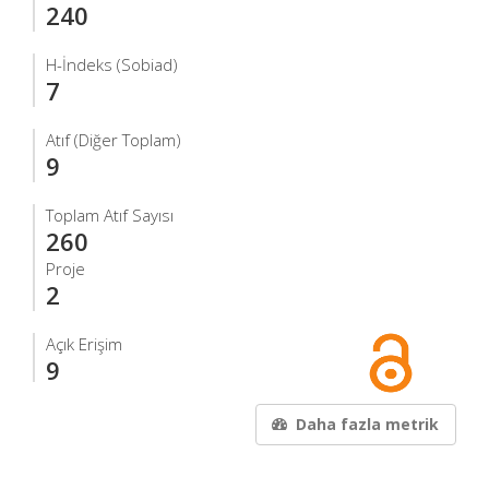
240
H-İndeks (Sobiad)
7
Atıf (Diğer Toplam)
9
Toplam Atıf Sayısı
260
Proje
2
Açık Erişim
9
Daha fazla metrik