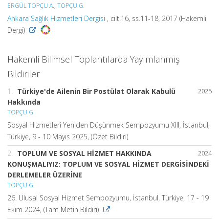
ERGÜL TOPÇU A.
,
TOPÇU G.
Ankara Sağlık Hizmetleri Dergisi
, cilt.16, ss.11-18, 2017 (Hakemli
Dergi)
Hakemli Bilimsel Toplantılarda Yayımlanmış
Bildiriler
1.
Türkiye'de Ailenin Bir Postülat Olarak Kabulü
2025
Hakkında
TOPÇU G.
Sosyal Hizmetleri Yeniden Düşünmek Sempozyumu XIII, İstanbul,
Türkiye, 9 - 10 Mayıs 2025, (Özet Bildiri)
2.
TOPLUM VE SOSYAL HİZMET HAKKINDA
2024
KONUŞMALIYIZ: TOPLUM VE SOSYAL HİZMET DERGİSİNDEKİ
DERLEMELER ÜZERİNE
TOPÇU G.
26. Ulusal Sosyal Hizmet Sempozyumu, İstanbul, Türkiye, 17 - 19
Ekim 2024, (Tam Metin Bildiri)