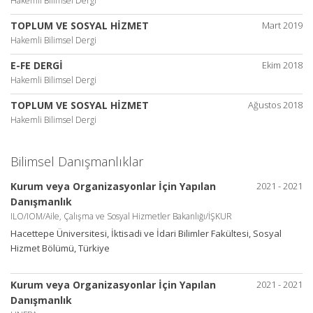
Hakemli Bilimsel Dergi
TOPLUM VE SOSYAL HİZMET
Mart 2019
Hakemli Bilimsel Dergi
E-FE DERGİ
Ekim 2018
Hakemli Bilimsel Dergi
TOPLUM VE SOSYAL HİZMET
Ağustos 2018
Hakemli Bilimsel Dergi
Bilimsel Danışmanlıklar
Kurum veya Organizasyonlar İçin Yapılan
2021 - 2021
Danışmanlık
ILO/IOM/Aile, Çalışma ve Sosyal Hizmetler Bakanlığı/İŞKUR
Hacettepe Üniversitesi, İktisadi ve İdari Bilimler Fakültesi, Sosyal
Hizmet Bölümü, Türkiye
Kurum veya Organizasyonlar İçin Yapılan
2021 - 2021
Danışmanlık