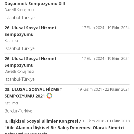
Düşünmek Sempozyumu XIII
Davetli Konuşmacı
İstanbul-Türkiye
26. Ulusal Sosyal Hizmet
17 Ekim 2024 - 19 Ekim 2024
Sempozyumu
Katılımcı
İstanbul-Türkiye
26. Ulusal Sosyal Hizmet
17 Ekim 2024 - 19 Ekim 2024
Sempozyumu
Davetli Konuşmacı
İstanbul-Türkiye
23. ULUSAL SOSYAL HİZMET
19 Kasım 2021 - 22 Kasım 2021
SEMPOZYUMU 2021
Katılımcı
Burdur-Türkiye
II. İlişkisel Sosyal Bilimler Kongresi /
01 Ekim 2018 - 01 Ekim 2018
"Aile Alanına İlişkisel Bir Bakış Denemesi Olarak Simetri-