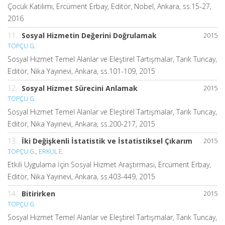
Çocuk Katılımı, Ercüment Erbay, Editör, Nobel, Ankara, ss.15-27,
2016
11.
Sosyal Hizmetin Değerini Doğrulamak
2015
TOPÇU G.
Sosyal Hizmet Temel Alanlar ve Eleştirel Tartışmalar, Tarık Tuncay,
Editör, Nika Yayınevi, Ankara, ss.101-109, 2015
12.
Sosyal Hizmet Sürecini Anlamak
2015
TOPÇU G.
Sosyal Hizmet Temel Alanlar ve Eleştirel Tartışmalar, Tarık Tuncay,
Editör, Nika Yayınevi, Ankara, ss.200-217, 2015
13.
İki Değişkenli İstatistik ve İstatistiksel Çıkarım
2015
TOPÇU G.
,
ERKUL E.
Etkili Uygulama İçin Sosyal Hizmet Araştırması, Ercüment Erbay,
Editör, Nika Yayınevi, Ankara, ss.403-449, 2015
14.
Bitirirken
2015
TOPÇU G.
Sosyal Hizmet Temel Alanlar ve Eleştirel Tartışmalar, Tarık Tuncay,