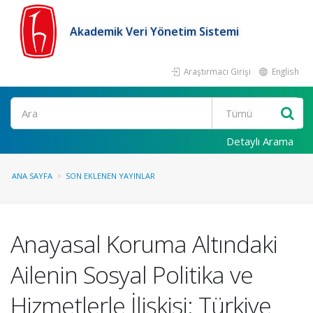
Akademik Veri Yönetim Sistemi
Araştırmacı Girişi
English
Ara
Detaylı Arama
ANA SAYFA
SON EKLENEN YAYINLAR
Anayasal Koruma Altındaki
Ailenin Sosyal Politika ve
Hizmetlerle İlişkisi: Türkiye