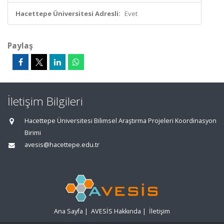
Hacettepe Üniversitesi Adresli:
Evet
Paylaş
İletişim Bilgileri
Hacettepe Üniversitesi Bilimsel Araştırma Projeleri Koordinasyon
Birimi
avesis@hacettepe.edu.tr
Ana Sayfa
|
AVESİS Hakkında
|
İletişim