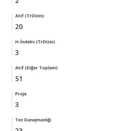
2
Atıf (TrDizin)
20
H-İndeks (TrDizin)
3
Atıf (Diğer Toplam)
51
Proje
3
Tez Danışmanlığı
23