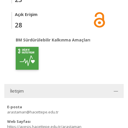
Açık Erişim
28
BM Sürdürülebilir Kalkınma Amaçları
İletişim
E-posta
arastaman@hacettepe.edu.tr
Web Sayfası
https://avesis.hacettepe.edu.tr/arastaman