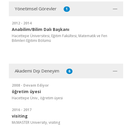
Yönetimsel Görevler
1
2012 - 2014
Anabilim/Bilim Dalı Başkanı
Hacettepe Üniversitesi, Eğitim Fakültesi, Matematik ve Fen
Bilimleri Eğitimi Bölümü
Akademi Dışı Deneyim
6
2008 - Devam Ediyor
öğretim üyesi
Hacettepe Üniv., öğretim üyesi
2016 - 2017
visiting
McMASTER University, visiting