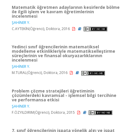
Matematik öğretmen adaylarının kesirlerde bölme
ile ilgili işlem ve kavram öğretimlerinin
incelenmesi
ŞAHİNER Y.
C.AYTEKİN(Öğrenci), Doktora, 2016
Yedinci sınıf öğrencilerinin matematiksel
modelleme etkinlikleriyle matematikselleştirme
süreçlerinin ve finansal okuryazarlıklarının
incelenmesi
ŞAHİNER Y.
M.TURAL(Öğrenci), Doktora, 2016
Problem çözme stratejileri öğretiminin
çözümlerdeki kavramsal - işlemsel bilgi tercihine
ve performansa etkisi
ŞAHİNER Y.
F.ÖZYILDIRIM(Öğrenci), Doktora, 2015
7. sınıf öğrencilerinin ispata yönelik algı ve ispat