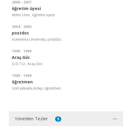
2000 - 2007
öğretim üyesi
Atılım Üniv., öğretim üyesi
2004 - 2005
postdoc
Ioanninna University, postdoc
1990 - 1999
Araş.Gör.
O.D.T.Ü., Araş.Gör.
1988 - 1990
öğretmen
özel yükseliş koleji, öğretmen
Yönetilen Tezler
5