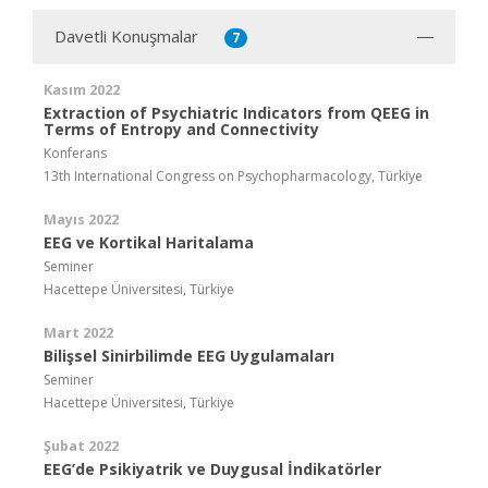
Davetli Konuşmalar
7
Kasım 2022
Extraction of Psychiatric Indicators from QEEG in
Terms of Entropy and Connectivity
Konferans
13th International Congress on Psychopharmacology, Türkiye
Mayıs 2022
EEG ve Kortikal Haritalama
Seminer
Hacettepe Üniversitesi, Türkiye
Mart 2022
Bilişsel Sinirbilimde EEG Uygulamaları
Seminer
Hacettepe Üniversitesi, Türkiye
Şubat 2022
EEG’de Psikiyatrik ve Duygusal İndikatörler