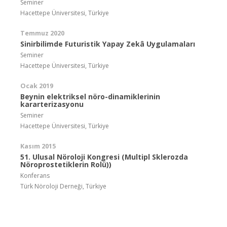
Seminer
Hacettepe Üniversitesi, Türkiye
Temmuz 2020
Sinirbilimde Futuristik Yapay Zekâ Uygulamaları
Seminer
Hacettepe Üniversitesi, Türkiye
Ocak 2019
Beynin elektriksel nöro-dinamiklerinin
kararterizasyonu
Seminer
Hacettepe Üniversitesi, Türkiye
Kasım 2015
51. Ulusal Nöroloji Kongresi (Multipl Sklerozda
Nöroprostetiklerin Rolü))
Konferans
Türk Nöroloji Derneği, Türkiye