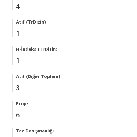
4
Atıf (TrDizin)
1
H-İndeks (TrDizin)
1
Atıf (Diğer Toplam)
3
Proje
6
Tez Danışmanlığı