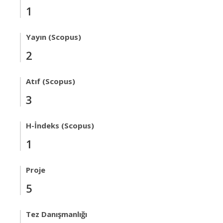
1
Yayın (Scopus)
2
Atıf (Scopus)
3
H-İndeks (Scopus)
1
Proje
5
Tez Danışmanlığı