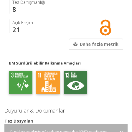
Tez Danışmanlığı
8
Açık Erişim
21
Daha fazla metrik
BM Sürdürülebilir Kalkınma Amaçları
Duyurular & Dokümanlar
Tez Dosyaları
Buckling analysis of carbon nanotube (CNT) reinforced