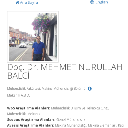
English
Ana Sayfa
Doç. Dr. MEHMET NURULLAH
BALCİ
Mühendislik Fakültesi, Makina Mühendisliği Bölümü
Mekanik A.B.D.
WoS Araştırma Alanları:
Mühendislik Bilişim ve Teknoloji (Eng),
Mühendislik, Mekanik
Scopus Araştırma Alanları:
Genel Mühendislik
Avesis Araştırma Alanları:
Makina Mühendisliği, Makina Elemanları, Katı