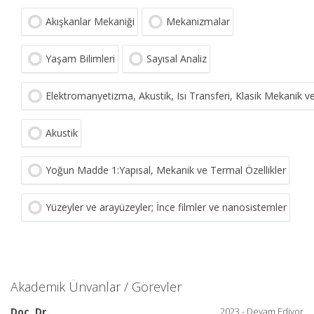
Akışkanlar Mekaniği
Mekanizmalar
Yaşam Bilimleri
Sayısal Analiz
Elektromanyetizma, Akustik, Isı Transferi, Klasik Mekanik v
Akustik
Yoğun Madde 1:Yapısal, Mekanik ve Termal Özellikler
Yüzeyler ve arayüzeyler; İnce filmler ve nanosistemler
Akademik Ünvanlar / Görevler
Doç. Dr.
2023 - Devam Ediyor