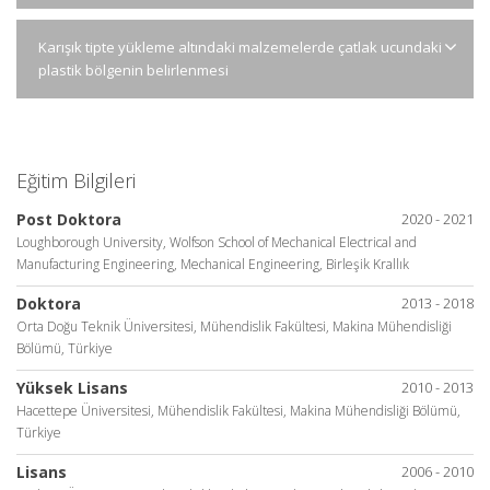
Karışık tipte yükleme altındaki malzemelerde çatlak ucundaki
plastik bölgenin belirlenmesi
Eğitim Bilgileri
Post Doktora
2020 - 2021
Loughborough University, Wolfson School of Mechanical Electrical and
Manufacturing Engineering, Mechanical Engineering, Birleşik Krallık
Doktora
2013 - 2018
Orta Doğu Teknik Üniversitesi, Mühendislik Fakültesi, Makina Mühendisliği
Bölümü, Türkiye
Yüksek Lisans
2010 - 2013
Hacettepe Üniversitesi, Mühendislik Fakültesi, Makina Mühendisliği Bölümü,
Türkiye
Lisans
2006 - 2010