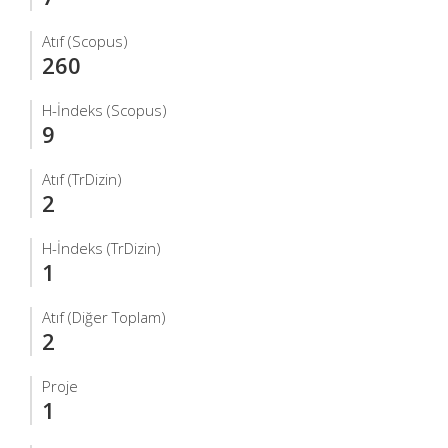
Atıf (Scopus)
260
H-İndeks (Scopus)
9
Atıf (TrDizin)
2
H-İndeks (TrDizin)
1
Atıf (Diğer Toplam)
2
Proje
1