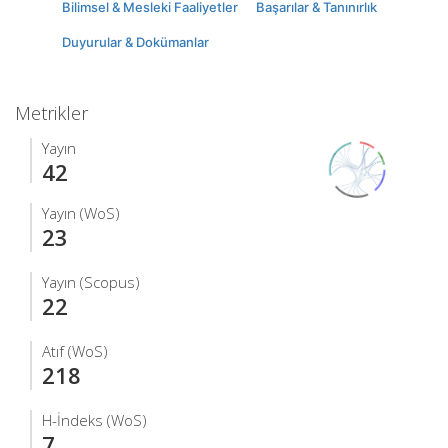
Bilimsel & Mesleki Faaliyetler
Başarılar & Tanınırlık
Duyurular & Dokümanlar
Metrikler
Yayın
42
Yayın (WoS)
23
Yayın (Scopus)
22
Atıf (WoS)
218
H-İndeks (WoS)
7