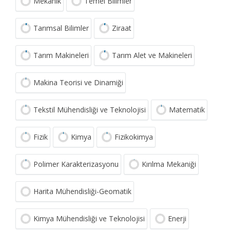
Mekanik
Temel Bilimler
Tarımsal Bilimler
Ziraat
Tarım Makineleri
Tarım Alet ve Makineleri
Makina Teorisi ve Dinamiği
Tekstil Mühendisliği ve Teknolojisi
Matematik
Fizik
Kimya
Fizikokimya
Polimer Karakterizasyonu
Kırılma Mekaniği
Harita Mühendisliği-Geomatik
Kimya Mühendisliği ve Teknolojisi
Enerji