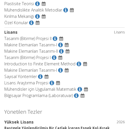
Plastisite Teorisi
Mühendislikte Analitik Metodlar
Kırılma Mekaniği
Özel Konular
Lisans
Lisans
Tasarım (Bitirme) Projesi II
Makine Elemanları Tasarımı-I
Makine Elemanları Tasarımı-II
Tasarım (Bitirme) Projesi I
Introduction to Finite Element Method
Makine Elemanları Tasarımı-I
Sayısal Yöntemler
Lisans Araştırma Projesi
Mühendisler için Uygulamalı Matematik
Bilgisayar Programlama (Laboratuvar)
Yönetilen Tezler
Yüksek Lisans
2026
Rastgele Yönlendirilmiş Bir Çatlak İçeren Esnek Kol-Kızak