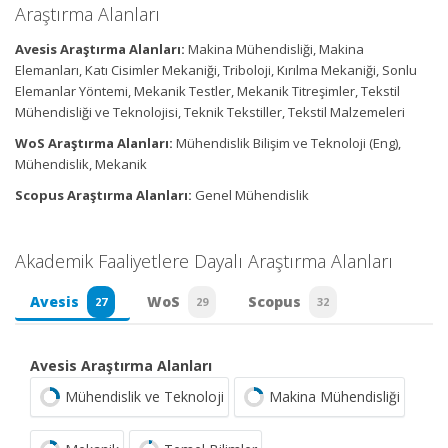
Araştırma Alanları
Avesis Araştırma Alanları:
Makina Mühendisliği, Makina
Elemanları, Katı Cisimler Mekaniği, Triboloji, Kırılma Mekaniği, Sonlu
Elemanlar Yöntemi, Mekanik Testler, Mekanik Titreşimler, Tekstil
Mühendisliği ve Teknolojisi, Teknik Tekstiller, Tekstil Malzemeleri
WoS Araştırma Alanları:
Mühendislik Bilişim ve Teknoloji (Eng),
Mühendislik, Mekanik
Scopus Araştırma Alanları:
Genel Mühendislik
Akademik Faaliyetlere Dayalı Araştırma Alanları
Avesis
WoS
Scopus
27
29
32
Avesis Araştırma Alanları
Mühendislik ve Teknoloji
Makina Mühendisliği