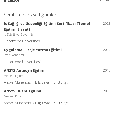
İngilizce
C1 İleri
Sertifika, Kurs ve Eğitimler
İş Sağlığı ve Güvenliği Eğitimi Sertifikası (Temel
2022
Eğitim: 8 saat)
İş Sağlığı ve Güvenliği
Hacettepe Üniversitesi
Uygulamalı Proje Yazma Eğitimi
2019
Proje Yönetimi
Hacettepe Üniversitesi
ANSYS Autodyn Eğitimi
2010
Mesleki Eğitim
Anova Mühendislik Bilgisayar Tic. Ltd. Şti.
ANSYS Fluent Eğitimi
2010
Mesleki Kurs
Anova Mühendislik Bilgisayar Tic. Ltd. Şti.