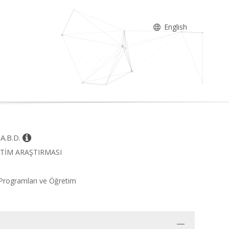
English
 A.B.D.
EĞİTİM ARAŞTIRMASI
m Programları ve Öğretim