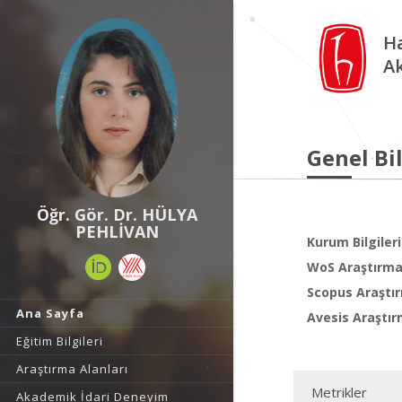
Ha
A
Genel Bil
Öğr. Gör. Dr. HÜLYA
PEHLİVAN
Kurum Bilgileri
WoS Araştırma 
Scopus Araştır
Ana Sayfa
Avesis Araştır
Eğitim Bilgileri
Araştırma Alanları
Metrikler
Akademik İdari Deneyim