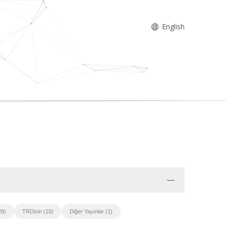
English
28)
TRDizin (10)
Diğer Yayınlar (1)