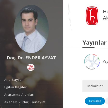
Ha
A
Yayınlar
Doç. Dr. ENDER AYVAT
Yay
Ana Sayfa
Makaleler
Eğitim Bilgileri
Araştırma Alanları
Tümü (36)
Akademik İdari Deneyim