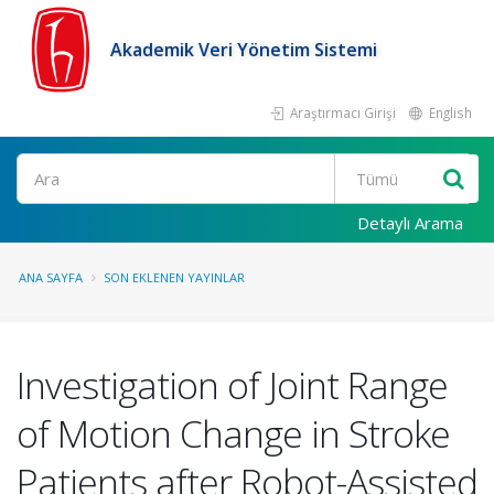
Akademik Veri Yönetim Sistemi
Araştırmacı Girişi
English
Ara
Detaylı Arama
ANA SAYFA
SON EKLENEN YAYINLAR
Investigation of Joint Range
of Motion Change in Stroke
Patients after Robot-Assisted