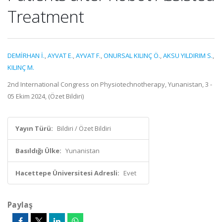
Treatment
DEMİRHAN İ.
,
AYVAT E.
,
AYVAT F.
,
ONURSAL KILINÇ Ö.
,
AKSU YILDIRIM S.
,
KILINÇ M.
2nd International Congress on Physiotechnotherapy, Yunanistan, 3 -
05 Ekim 2024, (Özet Bildiri)
Yayın Türü:
Bildiri / Özet Bildiri
Basıldığı Ülke:
Yunanistan
Hacettepe Üniversitesi Adresli:
Evet
Paylaş