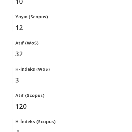
10
Yayın (Scopus)
12
Atıf (WoS)
32
H-İndeks (WoS)
3
Atıf (Scopus)
120
H-İndeks (Scopus)