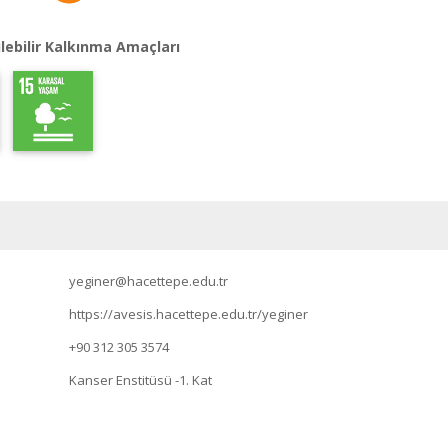
lebilir Kalkınma Amaçları
yeginer@hacettepe.edu.tr
https://avesis.hacettepe.edu.tr/yeginer
+90 312 305 3574
Kanser Enstitüsü -1. Kat