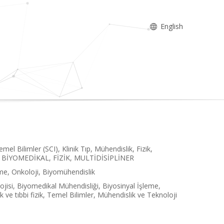
English
el Bilimler (SCI), Klinik Tıp, Mühendislik, Fizik,
BİYOMEDİKAL, FİZİK, MULTİDİSİPLİNER
me, Onkoloji, Biyomühendislik
olojisi, Biyomedikal Mühendisliği, Biyosinyal İşleme,
ojik ve tıbbi fizik, Temel Bilimler, Mühendislik ve Teknoloji