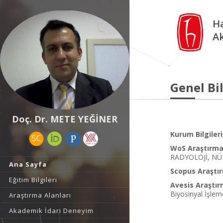
Ha
A
Genel Bil
Doç. Dr. METE YEĞİNER
Kurum Bilgileri
WoS Araştırma 
RADYOLOJİ, NÜ
Ana Sayfa
Scopus Araştır
Eğitim Bilgileri
Avesis Araştır
Biyosinyal İşleme
Araştırma Alanları
Akademik İdari Deneyim