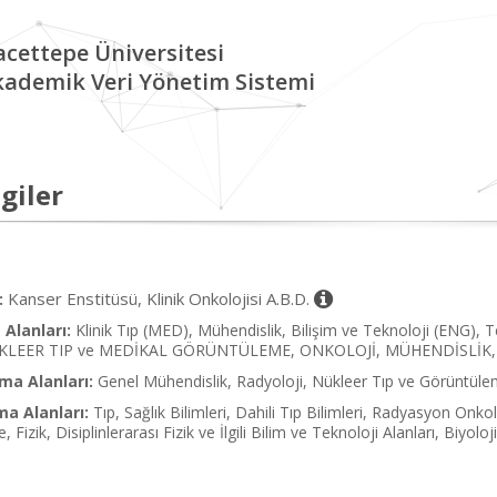
cettepe Üniversitesi
kademik Veri Yönetim Sistemi
giler
Kanser Enstitüsü, Klinik Onkolojisi A.B.D.
:
Alanları:
Klinik Tıp (MED), Mühendislik, Bilişim ve Teknoloji (ENG), Tem
KLEER TIP ve MEDİKAL GÖRÜNTÜLEME, ONKOLOJİ, MÜHENDİSLİK, 
ma Alanları:
Genel Mühendislik, Radyoloji, Nükleer Tıp ve Görüntüle
ma Alanları:
Tıp, Sağlık Bilimleri, Dahili Tıp Bilimleri, Radyasyon Onk
, Fizik, Disiplinlerarası Fizik ve İlgili Bilim ve Teknoloji Alanları, Biyol