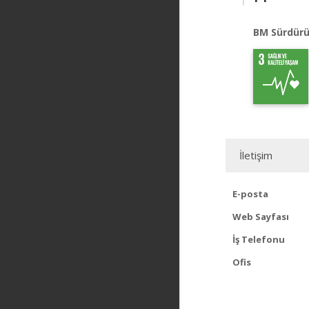
BM Sürdürü
İletişim
E-posta
Web Sayfası
İş Telefonu
Ofis