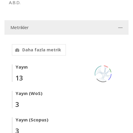
A.B.D.
Metrikler
Daha fazla metrik
Yayın
13
Yayın (WoS)
3
Yayın (Scopus)
3