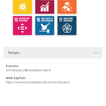
İletişim
E-posta
sirinokyayuz@hacettepe.edu.tr
Web Sayfası
https://avesis.hacettepe.edu.tr/sirinokyayuz