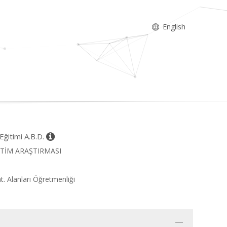
English
Eğitimi A.B.D.
EĞİTİM ARAŞTIRMASI
t. Alanları Öğretmenliği