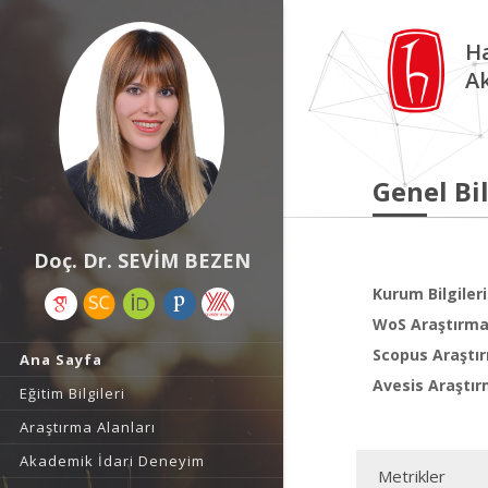
Ha
A
Genel Bil
Doç. Dr. SEVİM BEZEN
Kurum Bilgileri
WoS Araştırma 
Scopus Araştır
Ana Sayfa
Avesis Araştır
Eğitim Bilgileri
Araştırma Alanları
Akademik İdari Deneyim
Metrikler