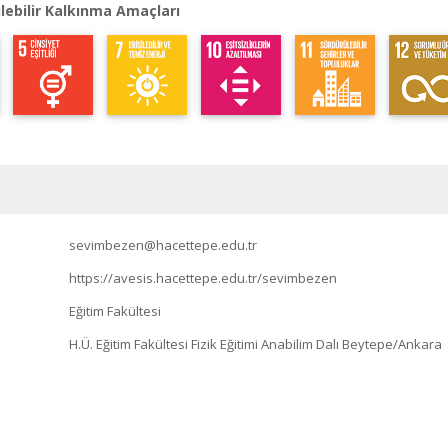
lebilir Kalkınma Amaçları
sevimbezen@hacettepe.edu.tr
https://avesis.hacettepe.edu.tr/sevimbezen
Eğitim Fakültesi
H.Ü. Eğitim Fakültesi Fizik Eğitimi Anabilim Dalı Beytepe/Ankara