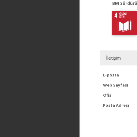
BM Sürdürü
İletişim
E-posta
Web Sayfası
Ofis
Posta Adresi