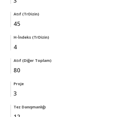
3
Atıf (TrDizin)
45
H-İndeks (TrDizin)
4
Atıf (Diğer Toplam)
80
Proje
3
Tez Danışmanlığı
12