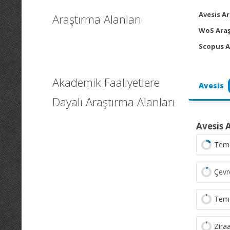
Avesis Ar
Araştırma Alanları
WoS Araş
Scopus A
Akademik Faaliyetlere
Avesis
Dayalı Araştırma Alanları
Avesis 
Teme
Çevr
Teme
Zira