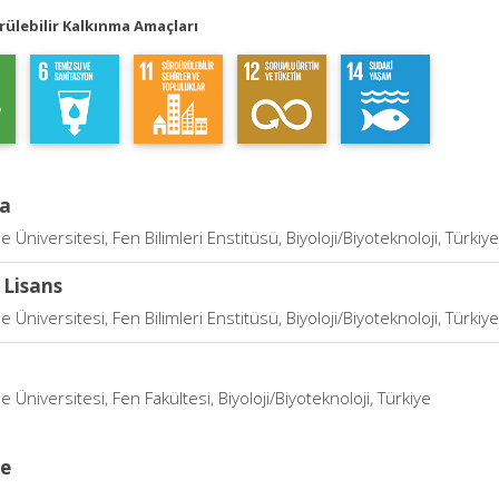
ülebilir Kalkınma Amaçları
a
 Üniversitesi, Fen Bilimleri Enstitüsü, Biyoloji/Biyoteknoloji, Türkiye
 Lisans
 Üniversitesi, Fen Bilimleri Enstitüsü, Biyoloji/Biyoteknoloji, Türkiye
 Üniversitesi, Fen Fakültesi, Biyoloji/Biyoteknoloji, Türkiye
ce