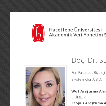
Hacettepe Üniversitesi
Akademik Veri Yönetim 
Doç. Dr. 
Fen Fakültesi, Biyolo
Biyoteknoloji A.B.D.
WoS Araştırma Alan
BİLİMLERİ
Scopus Araştırma Al