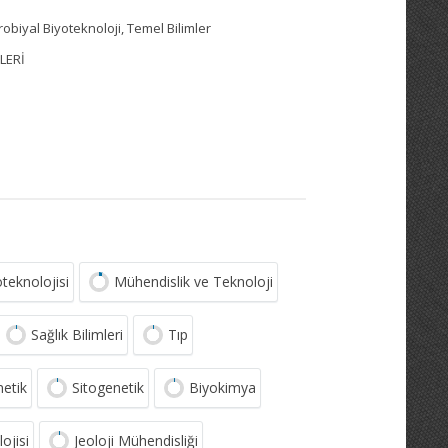
robiyal Biyoteknoloji, Temel Bilimler
MLERİ
teknolojisi
Mühendislik ve Teknoloji
Sağlık Bilimleri
Tıp
netik
Sitogenetik
Biyokimya
ojisi
Jeoloji Mühendisliği