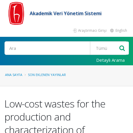
Akademik Veri Yönetim Sistemi
Araştırmacı Girişi
English
Ara
Detaylı Arama
ANA SAYFA
SON EKLENEN YAYINLAR
Low-cost wastes for the
production and
characterization of