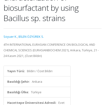
biosurfactant by using
Bacillus sp. strains
Soyuer K.
,
BİLEN ÖZYÜREK S.
4TH INTERNATIONAL EURASIAN CONFERENCE ON BIOLOGICAL AND
CHEMICAL SCIENCES (EURASIANBIOCHEM 2021), Ankara, Türkiye, 21 -
24 Kasım 2021, (Özet Bildiri)
Yayın Türü:
Bildiri / Özet Bildiri
Basıldığı Şehir:
Ankara
Basıldığı Ülke:
Türkiye
Hacettepe Üniversitesi Adresli:
Evet