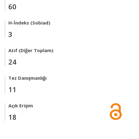
60
H-İndeks (Sobiad)
3
Atıf (Diğer Toplam)
24
Tez Danışmanlığı
11
Açık Erişim
18