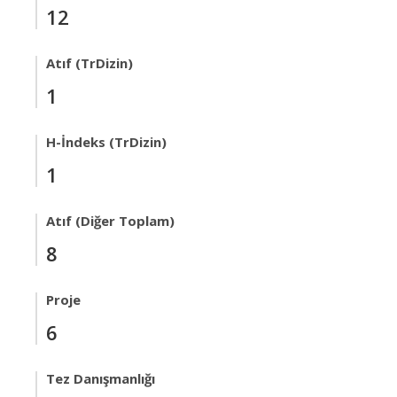
12
Atıf (TrDizin)
1
H-İndeks (TrDizin)
1
Atıf (Diğer Toplam)
8
Proje
6
Tez Danışmanlığı