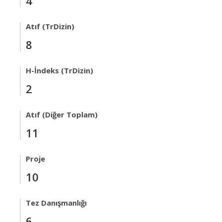
4
Atıf (TrDizin)
8
H-İndeks (TrDizin)
2
Atıf (Diğer Toplam)
11
Proje
10
Tez Danışmanlığı
6