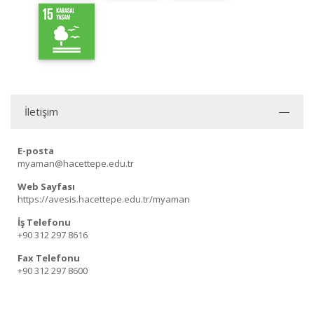
İletişim
E-posta
myaman@hacettepe.edu.tr
Web Sayfası
https://avesis.hacettepe.edu.tr/myaman
İş Telefonu
+90 312 297 8616
Fax Telefonu
+90 312 297 8600