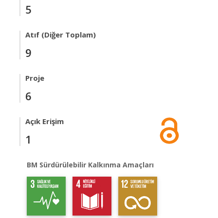
5
Atıf (Diğer Toplam)
9
Proje
6
Açık Erişim
1
BM Sürdürülebilir Kalkınma Amaçları