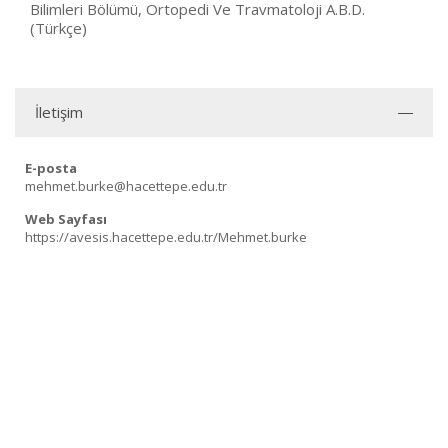
Bilimleri Bölümü, Ortopedi Ve Travmatoloji A.B.D.
(Türkçe)
İletişim
E-posta
mehmet.burke@hacettepe.edu.tr
Web Sayfası
https://avesis.hacettepe.edu.tr/Mehmet.burke