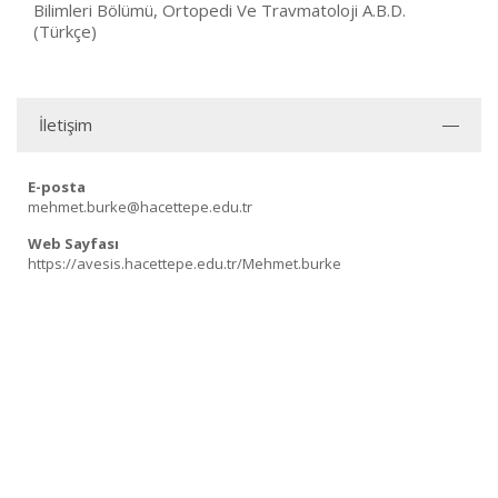
Bilimleri Bölümü, Ortopedi Ve Travmatoloji A.B.D.
(Türkçe)
İletişim
E-posta
mehmet.burke@hacettepe.edu.tr
Web Sayfası
https://avesis.hacettepe.edu.tr/Mehmet.burke