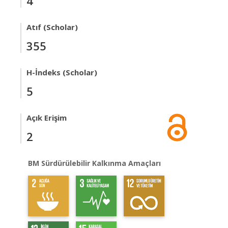
4
Atıf (Scholar)
355
H-İndeks (Scholar)
5
Açık Erişim
2
BM Sürdürülebilir Kalkınma Amaçları