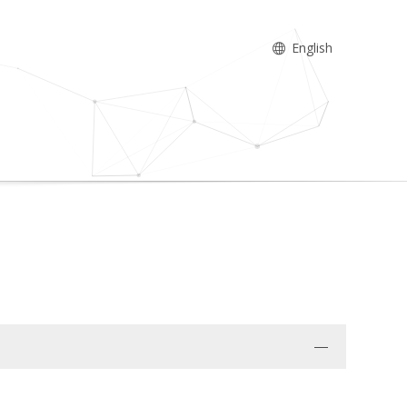
English