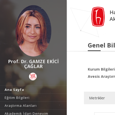
Ha
A
Genel Bil
Prof. Dr. GAMZE EKİCİ
ÇAĞLAR
Kurum Bilgileri
Avesis Araştır
Ana Sayfa
Eğitim Bilgileri
Metrikler
Araştırma Alanları
Akademik İdari Deneyim