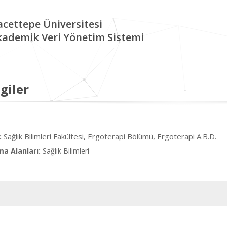
cettepe Üniversitesi
kademik Veri Yönetim Sistemi
giler
Sağlık Bilimleri Fakültesi, Ergoterapi Bölümü, Ergoterapi A.B.D.
:
ma Alanları:
Sağlık Bilimleri