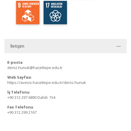
İletişim
E-posta
deniz.hunuk@hacettepe.edu.tr
Web Sayfası
https://avesis.hacettepe.edu.tr/deniz.hunuk
İş Telefonu
+90 312 297 6890
Dahili: 154
Fax Telefonu
+90 312 299 2167