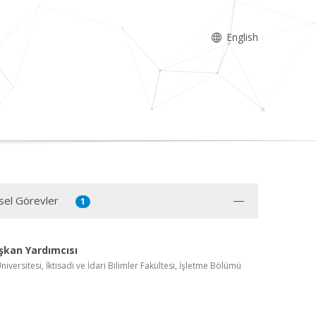
English
sel Görevler
1
şkan Yardımcısı
iversitesi, İktisadi ve İdari Bilimler Fakültesi, İşletme Bölümü