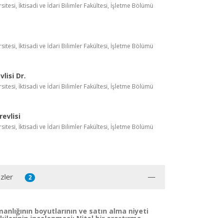
itesi, İktisadi ve İdari Bilimler Fakültesi, İşletme Bölümü
itesi, İktisadi ve İdari Bilimler Fakültesi, İşletme Bölümü
lisi Dr.
itesi, İktisadi ve İdari Bilimler Fakültesi, İşletme Bölümü
evlisi
itesi, İktisadi ve İdari Bilimler Fakültesi, İşletme Bölümü
zler
2
anlığının boyutlarının ve satın alma niyeti