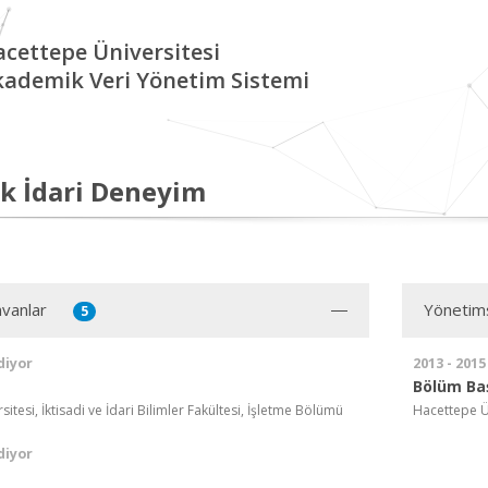
cettepe Üniversitesi
kademik Veri Yönetim Sistemi
k İdari Deneyim
vanlar
Yönetim
5
diyor
2013 - 2015
Bölüm Ba
itesi, İktisadi ve İdari Bilimler Fakültesi, İşletme Bölümü
Hacettepe Ün
diyor