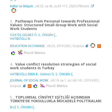
Kültür ve İletişim
, cilt.23, sa.45, ss.87-117, 2020 (TRDizin)
3.
Pathways from Personal towards Professional
Values: Structured Small-Group Work with Social
Work Students
ÖZATEŞ GELMEZ Ö. S.
,
ÖNGEN Ç.
,
HATİBOĞLU B.
EDUCATION AS CHANGE
, cilt.23, 2019 (SSCI, Scopus)
PlumX Metrics
4.
Value conflict resolution strategies of social
work students in Turkey
HATİBOĞLU EREN B.
,
Gelmez Ö. S.
,
ÖNGEN Ç.
JOURNAL OF SOCIAL WORK
, cilt.19, sa.1, ss.142-161, 2019 (SSCI,
PlumX Metrics
Scopus)
5.
TOPLUMSAL CİNSİYET EŞİTLİĞİ AÇISINDAN
TÜRKİYE’DE YOKSULLUKLA MÜCADELE POLİTİKALARI
BUZ S.
,
ÖNGEN Ç.