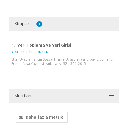
Kitaplar
1
1.
Veri Toplama ve Veri Girişi
ADIGÜZEL İ. B.
,
ÖNGEN Ç.
Etkili Uygulama İçin Sosyal Hizmet Araştırması, Erbay Ercüment,
Editör, Nika Yayınevi, Ankara, ss.321-364, 2015
Metrikler
Daha fazla metrik