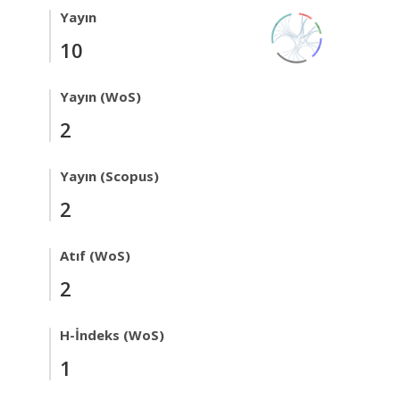
Yayın
10
Yayın (WoS)
2
Yayın (Scopus)
2
Atıf (WoS)
2
H-İndeks (WoS)
1