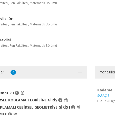
sitesi, Fen Fakültesi, Matematik Bölümü
lisi Dr.
sitesi, Fen Fakültesi, Matematik Bölümü
evlisi
sitesi, Fen Fakültesi, Matematik Bölümü
ler
Yönetile
6
Kademeli 
matik I
SARAÇ B.
RSEL KODLAMA TEORİSİNE GİRİŞ
D.ACAR(Öğre
PLAMALI CEBİRSEL GEOMETRİYE GİRİŞ I
İNER