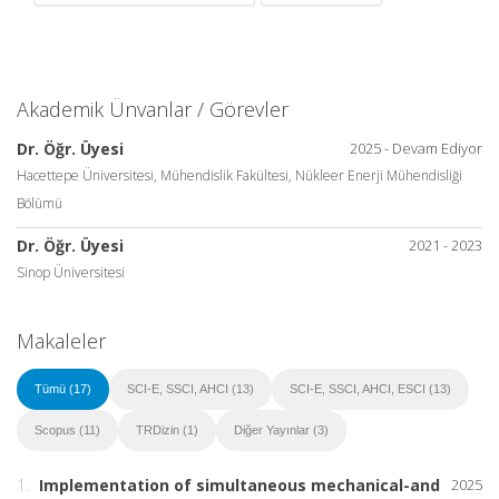
Akademik Ünvanlar / Görevler
Dr. Öğr. Üyesi
2025 - Devam Ediyor
Hacettepe Üniversitesi, Mühendislik Fakültesi, Nükleer Enerji Mühendisliği
Bölümü
Dr. Öğr. Üyesi
2021 - 2023
Sinop Üniversitesi
Makaleler
Tümü (17)
SCI-E, SSCI, AHCI (13)
SCI-E, SSCI, AHCI, ESCI (13)
Scopus (11)
TRDizin (1)
Diğer Yayınlar (3)
1.
Implementation of simultaneous mechanical-and
2025