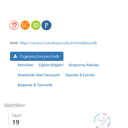
Web:
https://avesis.hacettepe.edu.tr/bmelikkendli
Özgeçmiş Dosyası İndir
Metrikler
Eğitim Bilgileri
Araştırma Alanları
Akademik İdari Deneyim
Yayınlar & Eserler
Başarılar & Tanınırlık
Metrikler
Yayın
19