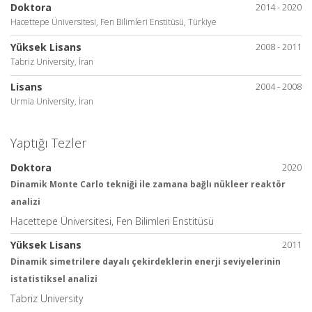
Doktora
2014 - 2020
Hacettepe Üniversitesi, Fen Bilimleri Enstitüsü, Türkiye
Yüksek Lisans
2008 - 2011
Tabriz University, İran
Lisans
2004 - 2008
Urmia University, İran
Yaptığı Tezler
Doktora
2020
Dinamik Monte Carlo tekniği ile zamana bağlı nükleer reaktör
analizi
Hacettepe Üniversitesi, Fen Bilimleri Enstitüsü
Yüksek Lisans
2011
Dinamik simetrilere dayalı çekirdeklerin enerji seviyelerinin
istatistiksel analizi
Tabriz University