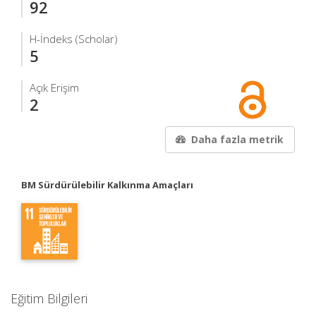
92
H-İndeks (Scholar)
5
Açık Erişim
2
Daha fazla metrik
BM Sürdürülebilir Kalkınma Amaçları
Eğitim Bilgileri