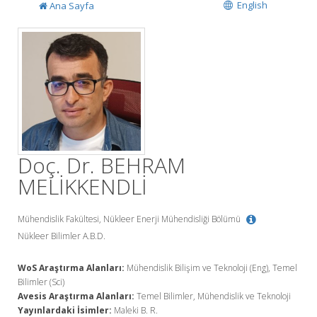
English
Ana Sayfa
Doç. Dr. BEHRAM
MELİKKENDLİ
Mühendislik Fakültesi, Nükleer Enerji Mühendisliği Bölümü
Nükleer Bilimler A.B.D.
WoS Araştırma Alanları:
Mühendislik Bilişim ve Teknoloji (Eng), Temel
Bilimler (Sci)
Avesis Araştırma Alanları:
Temel Bilimler, Mühendislik ve Teknoloji
Yayınlardaki İsimler:
Maleki B. R.