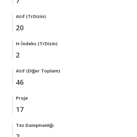
7
Atıf (TrDizin)
20
H-İndeks (TrDizin)
2
Atıf (Diğer Toplam)
46
Proje
17
Tez Danışmanlığı
2