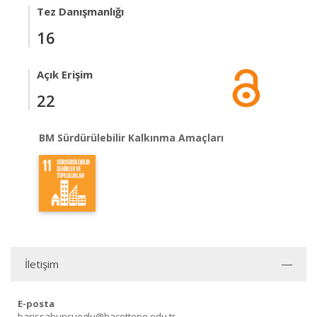
Tez Danışmanlığı
16
Açık Erişim
22
BM Sürdürülebilir Kalkınma Amaçları
İletişim
E-posta
barissabuncuoglu@hacettepe.edu.tr