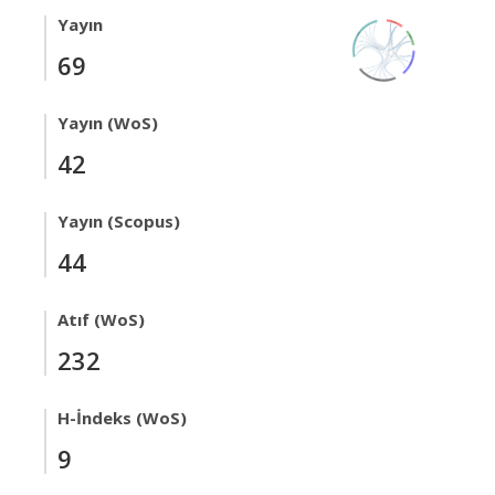
Yayın
69
Yayın (WoS)
42
Yayın (Scopus)
44
Atıf (WoS)
232
H-İndeks (WoS)
9