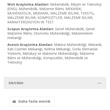
WoS Araştırma Alanları:
Mühendislik, Bilişim ve Teknoloji
(ENG), Mühendislik, Malzeme Bilimi, MEKANİK,
MÜHENDİSLİK, MEKANİK, MALZEME BİLİMİ, TEKSTİL,
MALZEME BİLİMİ, KOMPOZİTLER, MALZEME BİLİMİ,
KARAKTERİZASYON VE TEST
Scopus Araştırma Alanları:
Genel Mühendislik, Genel
Malzeme Bilimi, Otomotiv Mühendisliği, Malzemelerin
mekaniği
Avesis Araştırma Alanları:
Makina Mühendisliği, Mekanik,
Katı Cisimler Mekaniği, Kırılma Mekaniği, Sonlu Elemanlar
Yöntemi, Metalurji ve Malzeme Mühendisliği, Malzeme
Bilimi ve Mühendisliği, Kompozitler, Mühendislik ve
Teknoloji
Metrikler
Daha fazla metrik