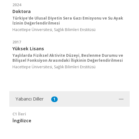
2024
Doktora
Türkiye'de Ulusal Diyetin Sera Gazı Emisyonu ve Su Ayak
İzinin Değerlendirilmesi
Hacettepe Üniversitesi, Sağlık Bilimleri Enstitüsü
2017
Yüksek Lisans
Yaşlılarda Fiziksel Aktivite Düzeyi, Beslenme Durumu ve
Bilişsel Fonksiyon Arasındaki İlişkinin Değerlendirilmesi
Hacettepe Üniversitesi, Sağlık Bilimleri Enstitüsü
Yabancı Diller
1
C1 İleri
İngilizce