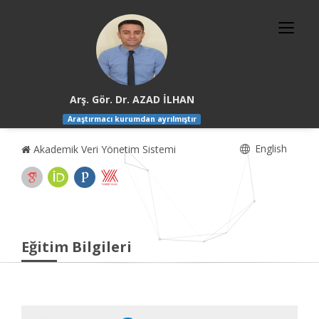
Arş. Gör. Dr. AZAD İLHAN
Araştırmacı kurumdan ayrılmıştır
English
Akademik Veri Yönetim Sistemi
Eğitim Bilgileri