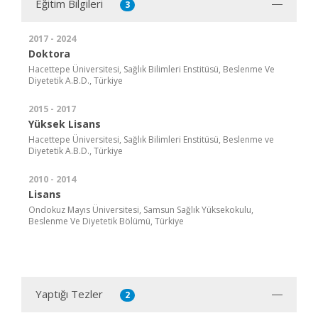
Eğitim Bilgileri
3
2017 - 2024
Doktora
Hacettepe Üniversitesi, Sağlık Bilimleri Enstitüsü, Beslenme Ve
Diyetetik A.B.D., Türkiye
2015 - 2017
Yüksek Lisans
Hacettepe Üniversitesi, Sağlık Bilimleri Enstitüsü, Beslenme ve
Diyetetik A.B.D., Türkiye
2010 - 2014
Lisans
Ondokuz Mayıs Üniversitesi, Samsun Sağlık Yüksekokulu,
Beslenme Ve Diyetetik Bölümü, Türkiye
Yaptığı Tezler
2