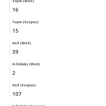
Yayın (WoS)
16
Yayın (Scopus)
15
Atıf (WoS)
39
H-İndeks (WoS)
2
Atıf (Scopus)
107