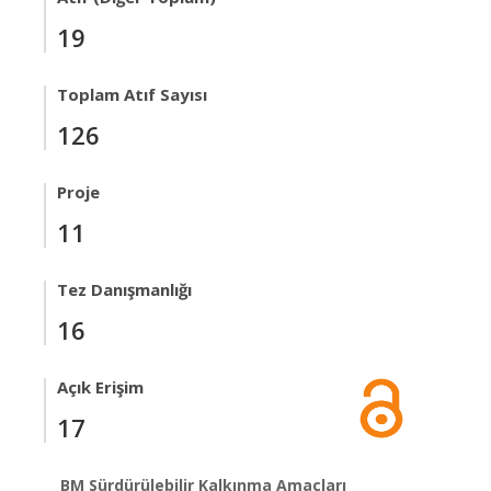
19
Toplam Atıf Sayısı
126
Proje
11
Tez Danışmanlığı
16
Açık Erişim
17
BM Sürdürülebilir Kalkınma Amaçları