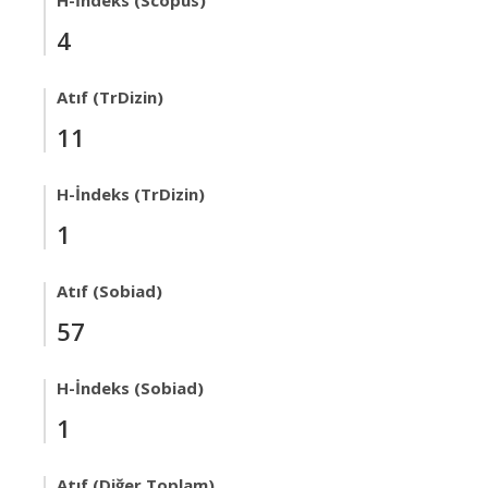
H-İndeks (Scopus)
4
Atıf (TrDizin)
11
H-İndeks (TrDizin)
1
Atıf (Sobiad)
57
H-İndeks (Sobiad)
1
Atıf (Diğer Toplam)