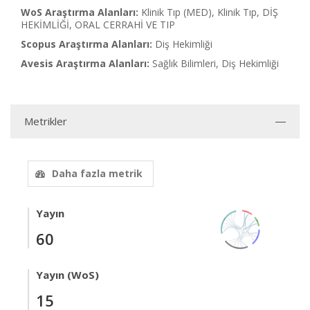
WoS Araştırma Alanları:
Klinik Tıp (MED), Klinik Tıp, DİŞ
HEKİMLİĞİ, ORAL CERRAHİ VE TIP
Scopus Araştırma Alanları:
Diş Hekimliği
Avesis Araştırma Alanları:
Sağlık Bilimleri, Diş Hekimliği
Metrikler
Daha fazla metrik
Yayın
60
Yayın (WoS)
15