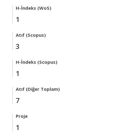
H-İndeks (WoS)
1
Atıf (Scopus)
3
H-İndeks (Scopus)
1
Atıf (Diğer Toplam)
7
Proje
1