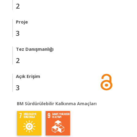
2
Proje
3
Tez Danışmanlığı
2
Açık Erişim
3
BM Sürdürülebilir Kalkınma Amaçları