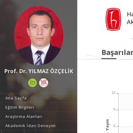
Ha
A
Başarılar
Prof. Dr. YILMAZ ÖZÇELİK
12
Ana Sayfa
Eğitim Bilgileri
9
Araştırma Alanları
Yayın
Akademik İdari Deneyim
6