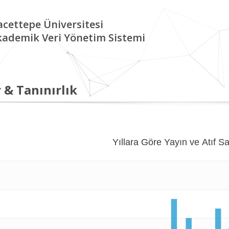
cettepe Üniversitesi
kademik Veri Yönetim Sistemi
 & Tanınırlık
Yıllara Göre Yayın ve Atıf Sa