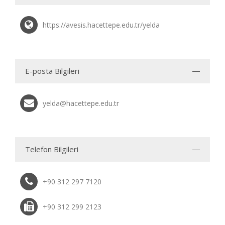
https://avesis.hacettepe.edu.tr/yelda
E-posta Bilgileri
yelda@hacettepe.edu.tr
Telefon Bilgileri
+90 312 297 7120
+90 312 299 2123