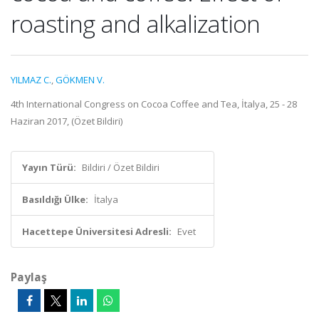
roasting and alkalization
YILMAZ C.
,
GÖKMEN V.
4th International Congress on Cocoa Coffee and Tea, İtalya, 25 - 28
Haziran 2017, (Özet Bildiri)
Yayın Türü:
Bildiri / Özet Bildiri
Basıldığı Ülke:
İtalya
Hacettepe Üniversitesi Adresli:
Evet
Paylaş