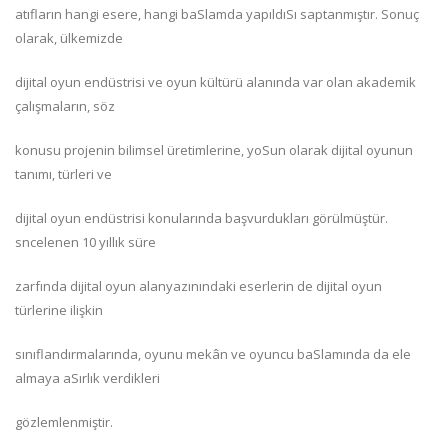
atıfların hangi esere, hangi baSlamda yapıldıSı saptanmıştır. Sonuç
olarak, ülkemizde
dijital oyun endüstrisi ve oyun kültürü alanında var olan akademik
çalışmaların, söz
konusu projenin bilimsel üretimlerine, yoSun olarak dijital oyunun
tanımı, türleri ve
dijital oyun endüstrisi konularında başvurdukları görülmüştür.
sncelenen 10 yıllık süre
zarfında dijital oyun alanyazınındaki eserlerin de dijital oyun
türlerine ilişkin
sınıflandırmalarında, oyunu mekân ve oyuncu baSlamında da ele
almaya aSırlık verdikleri
gözlemlenmiştir.