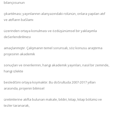
bilançosunun
çıkartılması; yayınlarının alanyazındaki rolünün, onlara yapılan atıf
ve atıfların baSlamı
üzerinden ortaya konulması ve özdüşünümsel bir yaklaşımla
deSerlendirilmesi
amaçlanmıştır. Çalışmanın temel sorunsalı, söz konusu araştırma
projesinin akademik
sonuçları ve önerilerinin, hangi akademik yayınları, nasıl bir zeminde,
hangi izlekte
beslediSini ortaya koymaktır. Bu doSrultuda 2007-2017 yılları
arasında, projenin bilimsel
üretimlerine atıfta bulunan makale, bildiri, kitap, kitap bölümü ve
tezler taranarak,