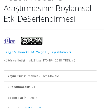
Araştırmasının Boylamsal
Etki DeSerlendirmesi
Sezgin S.
,
Binark F. M.
,
Yalçın H.
,
Bayraktutan G.
Kültür ve İletişim, cilt.21, ss.170-194, 2018 (TRDizin)
Yayın Türü:
Makale / Tam Makale
Cilt numarası:
21
Basım Tarihi:
2018