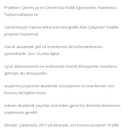
Pratikleri: Çevrim sçi ve Çevrim Dışı Kimlik Egzersizleri, Hareketsiz
Toplumsallaşma ve
Sanal Kariyer Yapma-Ankara’da Etnografik Alan Çalışması” başlıklı
projenin boylamsal
olarak akademik çıktı ve önerilerinin deSerlendirilmesini
içermektedir. Son 10 yılda dijital
oyun alanyazınında ve endüstride önemli dönüşümler meydana
gelmiştir. Bu dönüşümler,
araştırma projesinin akademik sonuçlarının ve önerilerinin, söz
konusu deSişikleri konu
edinen akademik yayınlar üzerinden genel bir deSerlendirmesinin
yapılmasını gerekli
kılmıştır. Çalışmada, 2017 yılı itibariyle, söz konusu projenin 10 yıllık