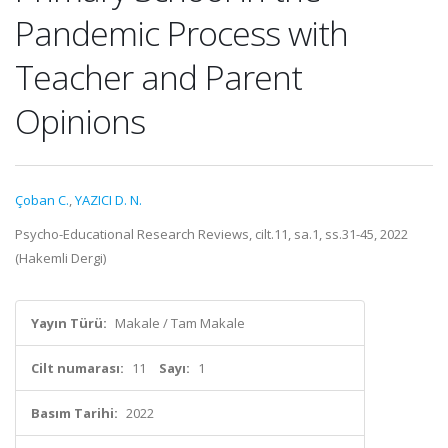
Pandemic Process with
Teacher and Parent
Opinions
Çoban C.
,
YAZICI D. N.
Psycho-Educational Research Reviews, cilt.11, sa.1, ss.31-45, 2022
(Hakemli Dergi)
Yayın Türü:
Makale / Tam Makale
Cilt numarası:
11
Sayı:
1
Basım Tarihi:
2022