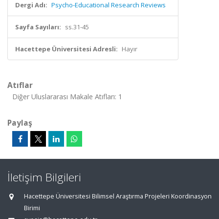
Dergi Adı:
Psycho-Educational Research Reviews
Sayfa Sayıları:
ss.31-45
Hacettepe Üniversitesi Adresli:
Hayır
Atıflar
Diğer Uluslararası Makale Atıfları: 1
Paylaş
İletişim Bilgileri
Hacettepe Üniversitesi Bilimsel Araştırma Projeleri Koordinasyon
Birimi