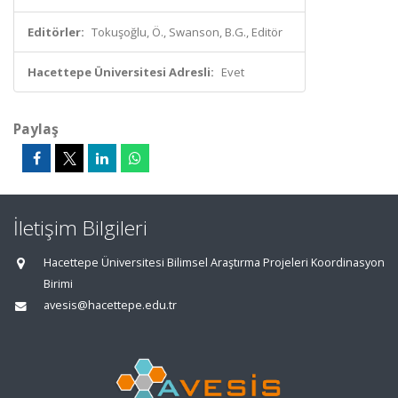
Editörler:
Tokuşoğlu, Ö., Swanson, B.G., Editör
Hacettepe Üniversitesi Adresli:
Evet
Paylaş
İletişim Bilgileri
Hacettepe Üniversitesi Bilimsel Araştırma Projeleri Koordinasyon
Birimi
avesis@hacettepe.edu.tr