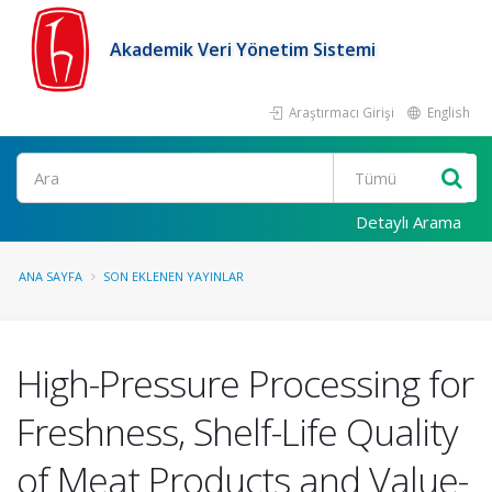
Akademik Veri Yönetim Sistemi
Araştırmacı Girişi
English
Ara
Detaylı Arama
ANA SAYFA
SON EKLENEN YAYINLAR
High-Pressure Processing for
Freshness, Shelf-Life Quality
of Meat Products and Value-