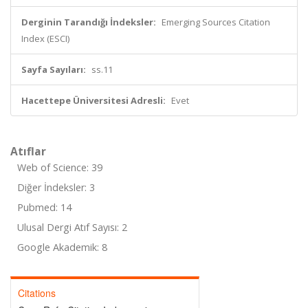
Derginin Tarandığı İndeksler:
Emerging Sources Citation
Index (ESCI)
Sayfa Sayıları:
ss.11
Hacettepe Üniversitesi Adresli:
Evet
Atıflar
Web of Science: 39
Diğer İndeksler: 3
Pubmed: 14
Ulusal Dergi Atıf Sayısı: 2
Google Akademik: 8
Citations