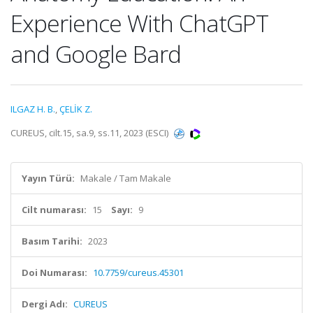
Experience With ChatGPT
and Google Bard
ILGAZ H. B.
,
ÇELİK Z.
CUREUS, cilt.15, sa.9, ss.11, 2023 (ESCI)
Yayın Türü:
Makale / Tam Makale
Cilt numarası:
15
Sayı:
9
Basım Tarihi:
2023
Doi Numarası:
10.7759/cureus.45301
Dergi Adı:
CUREUS