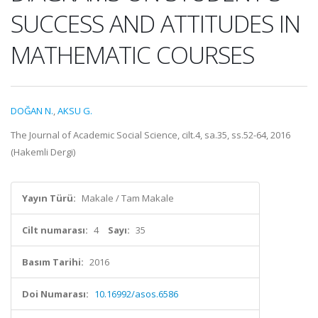
SUCCESS AND ATTITUDES IN
MATHEMATIC COURSES
DOĞAN N.
,
AKSU G.
The Journal of Academic Social Science, cilt.4, sa.35, ss.52-64, 2016
(Hakemli Dergi)
Yayın Türü:
Makale / Tam Makale
Cilt numarası:
4
Sayı:
35
Basım Tarihi:
2016
Doi Numarası:
10.16992/asos.6586