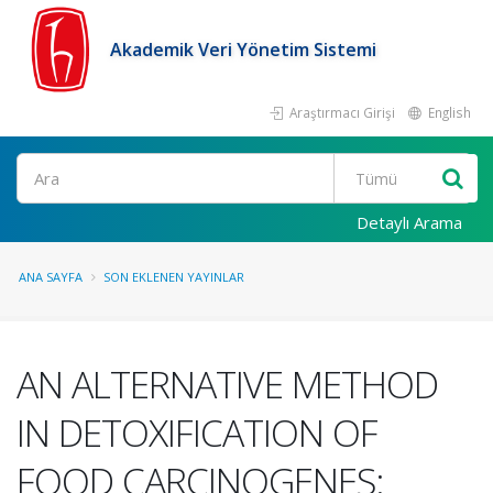
Akademik Veri Yönetim Sistemi
Araştırmacı Girişi
English
Ara
Detaylı Arama
ANA SAYFA
SON EKLENEN YAYINLAR
AN ALTERNATIVE METHOD
IN DETOXIFICATION OF
FOOD CARCINOGENES: