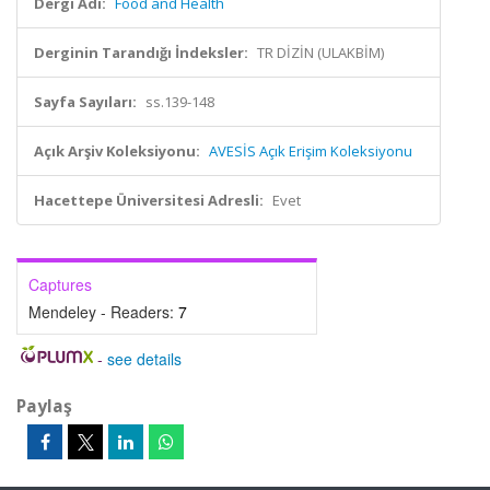
Dergi Adı:
Food and Health
Derginin Tarandığı İndeksler:
TR DİZİN (ULAKBİM)
Sayfa Sayıları:
ss.139-148
Açık Arşiv Koleksiyonu:
AVESİS Açık Erişim Koleksiyonu
Hacettepe Üniversitesi Adresli:
Evet
Captures
Mendeley - Readers:
7
-
see details
Paylaş