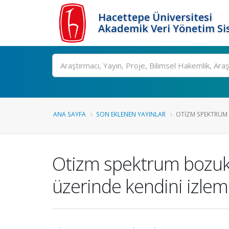
Hacettepe Üniversitesi
Akademik Veri Yönetim Si
Ara
ANA SAYFA
SON EKLENEN YAYINLAR
OTIZM SPEKTRUM
Otizm spektrum bozukl
üzerinde kendini izleme