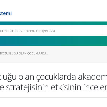
stemi
 BOZUKLUĞU OLAN ÇOCUKLARDA...
uğu olan çocuklarda akademi
 stratejisinin etkisinin incel