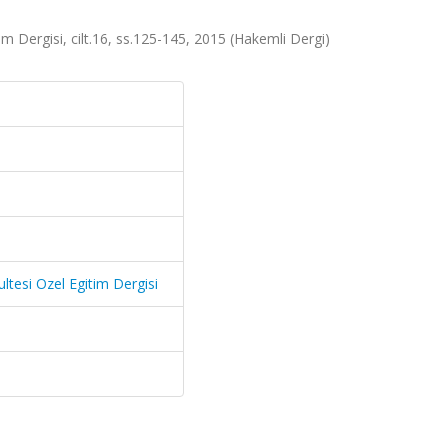
tim Dergisi, cilt.16, ss.125-145, 2015 (Hakemli Dergi)
ultesi Ozel Egitim Dergisi