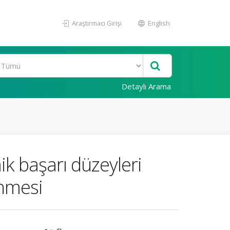
Araştırmacı Girişi
English
Detaylı Arama
k başarı düzeyleri
enmesi