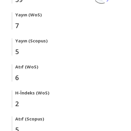
Yayın (WoS)
7
Yayın (Scopus)
5
Atıf (WoS)
6
H-İndeks (WoS)
2
Atıf (Scopus)
5