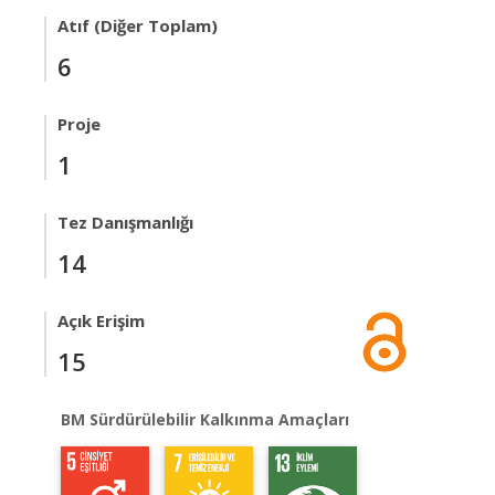
Atıf (Diğer Toplam)
6
Proje
1
Tez Danışmanlığı
14
Açık Erişim
15
BM Sürdürülebilir Kalkınma Amaçları